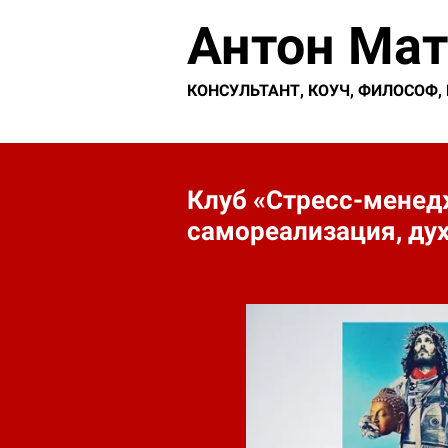
Антон Ма
КОНСУЛЬТАНТ, КОУЧ, ФИЛОСОФ, L
Клуб «Стресс-менед
самореализация, ду